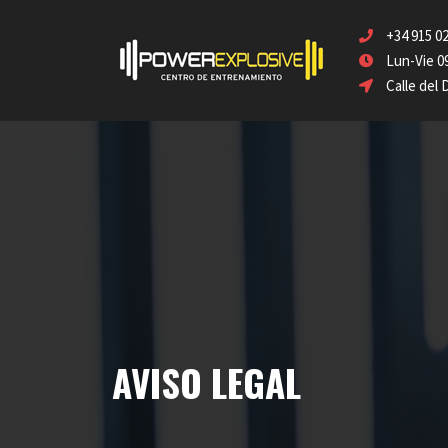
+34 915 02
Lun-Vie 09:
Calle del 
AVISO LEGAL