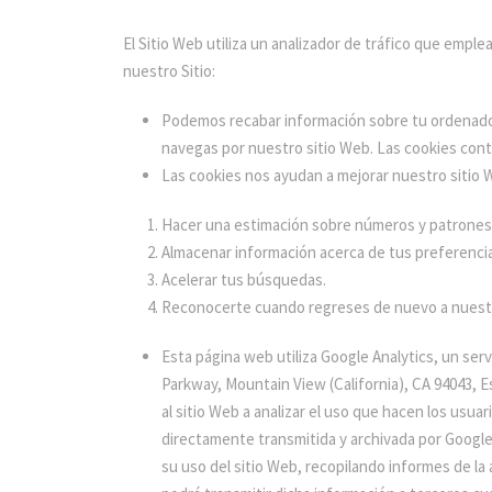
El Sitio Web utiliza un analizador de tráfico que em
nuestro Sitio:
Podemos recabar información sobre tu ordenador, 
navegas por nuestro sitio Web. Las cookies cont
Las cookies nos ayudan a mejorar nuestro sitio W
Hacer una estimación sobre números y patrones
Almacenar información acerca de tus preferencia
Acelerar tus búsquedas.
Reconocerte cuando regreses de nuevo a nuestr
Esta página web utiliza Google Analytics, un ser
Parkway, Mountain View (California), CA 94043, E
al sitio Web a analizar el uso que hacen los usua
directamente transmitida y archivada por Google
su uso del sitio Web, recopilando informes de la 