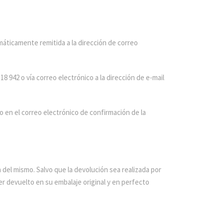
máticamente remitida a la dirección de correo
8 942 o vía correo electrónico a la dirección de e-mail
o en el correo electrónico de confirmación de la
 del mismo. Salvo que la devolución sea realizada por
er devuelto en su embalaje original y en perfecto