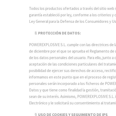
Todos los productos ofertados a través del sitio web 
garantía estableció por ley, conforme a los criterios y
Ley General para la Defensa de los Consumidores y Us
PROTECCIÓN DE DATOS:
POWEREXPLOSIVE S.L. cumple con las directrices de la
de diciembre por el que se aprueba el Reglamento de 
de los datos personales del usuario. Para ello, junto 
aceptación de las condiciones particulares del tratami
posibilidad de ejercer sus derechos de acceso, rectifi
informamos en este punto que en el proceso de regist
personales serán incorporado a los ficheros de POWE
Datos y que tiene como finalidad la gestión, tramita
sean de su interés. Asimismo, POWEREXPLOSIVE S.L. inf
Electrónico y le solicitará su consentimiento al trat
USO DE COOKIES Y SEGUIMIENTO DE IPS