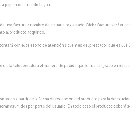
ara pagar con su saldo Paypal.
 de una factura a nombre del usuario registrado. Dicha factura será auto
nto al producto adquirido.
contará con el teléfono de atención a clientes del prestador que es 601 11
e o a la teleoperadora el número de pedido que le fue asignado e indicad
contados a partir de la fecha de recepción del producto para la devolución
 serán asumidos por parte del usuario. En todo caso el producto deberá s