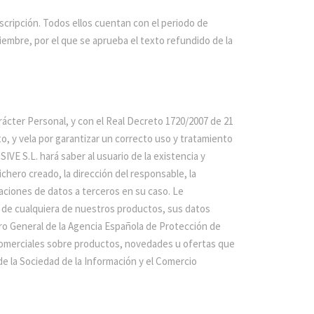
scripción. Todos ellos cuentan con el periodo de
viembre, por el que se aprueba el texto refundido de la
ácter Personal, y con el Real Decreto 1720/2007 de 21
, y vela por garantizar un correcto uso y tratamiento
VE S.L. hará saber al usuario de la existencia y
chero creado, la dirección del responsable, la
caciones de datos a terceros en su caso. Le
 de cualquiera de nuestros productos, sus datos
o General de la Agencia Española de Protección de
 comerciales sobre productos, novedades u ofertas que
e la Sociedad de la Información y el Comercio