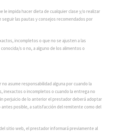
e le impida hacer dieta de cualquier clase y/o realizar
e seguir las pautas y consejos recomendados por
actos, incompletos o que no se ajusten a las
 conocida/s o no, a alguno de los alimentos o
dor no asume responsabilidad alguna por cuando la
os, inexactos o incompletos o cuando la entrega no
in perjuicio de lo anterior el prestador deberá adoptar
o antes posible, a satisfacción del remitente como del
el sitio web, el prestador informará previamente al