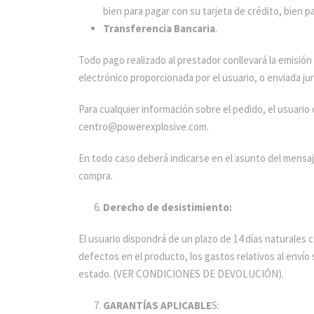
bien para pagar con su tarjeta de crédito, bien p
Transferencia Bancaria
.
Todo pago realizado al prestador conllevará la emisión
electrónico proporcionada por el usuario, o enviada ju
Para cualquier información sobre el pedido, el usuario 
centro@powerexplosive.com.
En todo caso deberá indicarse en el asunto del mensaj
compra.
Derecho de desistimiento:
El usuario dispondrá de un plazo de 14 días naturales 
defectos en el producto, los gastos relativos al envío
estado. (VER CONDICIONES DE DEVOLUCIÓN).
GARANTÍAS APLICABLE
S: