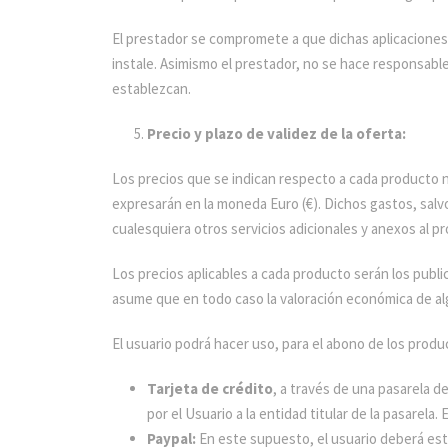
El prestador se compromete a que dichas aplicaciones 
instale. Asimismo el prestador, no se hace responsable
establezcan.
Precio y plazo de validez de la oferta:
Los precios que se indican respecto a cada producto n
expresarán en la moneda Euro (€). Dichos gastos, salv
cualesquiera otros servicios adicionales y anexos al pr
Los precios aplicables a cada producto serán los publi
asume que en todo caso la valoración económica de al
El usuario podrá hacer uso, para el abono de los produ
Tarjeta de crédito
, a través de una pasarela d
por el Usuario a la entidad titular de la pasarela.
Paypal:
En este supuesto, el usuario deberá estar