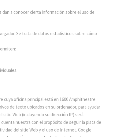
 dan a conocer cierta información sobre el uso de
avegador. Se trata de datos estadísticos sobre cómo
permiten:
ividuales.
re cuya oficina principal está en 1600 Amphitheatre
chivos de texto ubicados en su ordenador, para ayudar
el sitio Web (incluyendo su dirección IP) será
cuenta nuestra con el propósito de seguir la pista de
tividad del sitio Web y el uso de Internet. Google