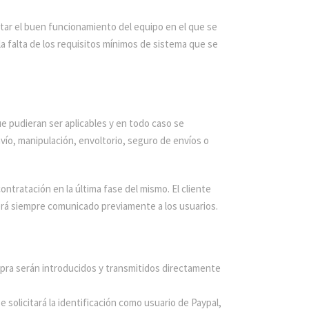
tar el buen funcionamiento del equipo en el que se
la falta de los requisitos mínimos de sistema que se
e pudieran ser aplicables y en todo caso se
vío, manipulación, envoltorio, seguro de envíos o
ntratación en la última fase del mismo. El cliente
erá siempre comunicado previamente a los usuarios.
ompra serán introducidos y transmitidos directamente
 solicitará la identificación como usuario de Paypal,