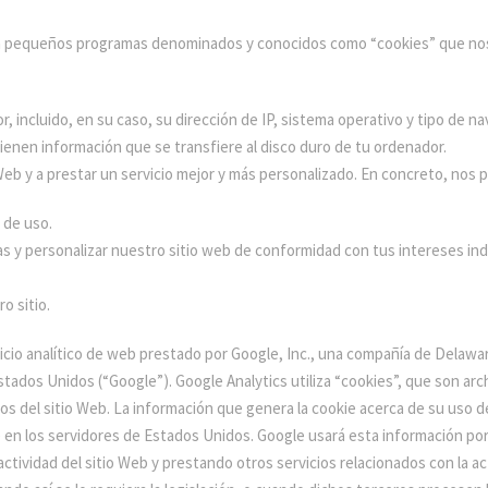
plea pequeños programas denominados y conocidos como “cookies” que nos
incluido, en su caso, su dirección de IP, sistema operativo y tipo de n
ienen información que se transfiere al disco duro de tu ordenador.
eb y a prestar un servicio mejor y más personalizado. En concreto, nos 
 de uso.
s y personalizar nuestro sitio web de conformidad con tus intereses ind
o sitio.
vicio analítico de web prestado por Google, Inc., una compañía de Delawa
stados Unidos (“Google”). Google Analytics utiliza “cookies”, que son ar
rios del sitio Web. La información que genera la cookie acerca de su uso d
 en los servidores de Estados Unidos. Google usará esta información por 
actividad del sitio Web y prestando otros servicios relacionados con la ac