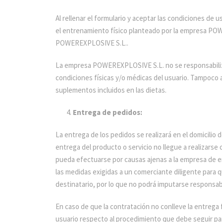
Al rellenar el formulario y aceptar las condiciones de u
el entrenamiento físico planteado por la empresa PO
POWEREXPLOSIVE S.L..
La empresa POWEREXPLOSIVE S.L. no se responsabiliza 
condiciones físicas y/o médicas del usuario. Tampoco a
suplementos incluidos en las dietas.
Entrega de pedidos:
La entrega de los pedidos se realizará en el domicilio
entrega del producto o servicio no llegue a realizarse
pueda efectuarse por causas ajenas a la empresa de env
las medidas exigidas a un comerciante diligente para q
destinatario, por lo que no podrá imputarse responsabi
En caso de que la contratación no conlleve la entrega
usuario respecto al procedimiento que debe seguir par