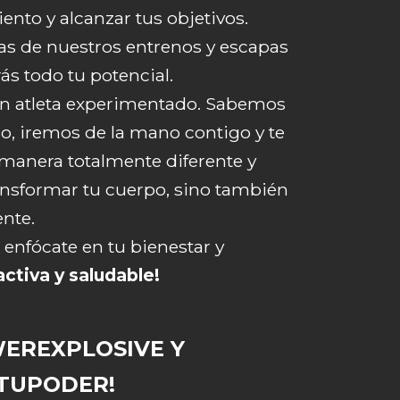
ento y alcanzar tus objetivos.
tas de nuestros entrenos y escapas
rás todo tu potencial.
 un atleta experimentado. Sabemos
o, iremos de la mano contigo y te
manera totalmente diferente y
transformar tu cuerpo, sino también
nte.
nfócate en tu bienestar y
activa y saludable!
WEREXPLOSIVE Y
TUPODER!