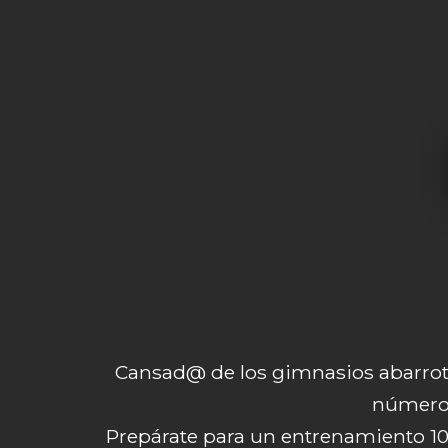
Cansad@ de los gimnasios abarrota
número
Prepárate para un entrenamiento 1