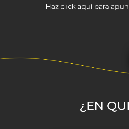
Haz click aquí para apun
¿EN QU