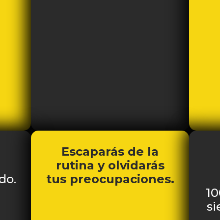
Escaparás de la
rutina y olvidarás
do.
tus preocupaciones.
10
si