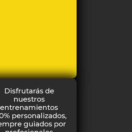
Disfrutarás de
nuestros
entrenamientos
0% personalizados,
empre guiados por