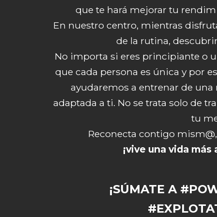
que te hará mejorar tu rendimi
En nuestro centro, mientras disfru
de la rutina, descubri
No importa si eres principiante o
que cada persona es única y por es
ayudaremos a entrenar de una 
adaptada a ti. No se trata solo de 
tu me
Reconecta contigo mism@, e
¡vive una vida más 
¡SÚMATE A #PO
#EXPLOTA